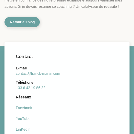
mettre en confiance dès notre premier échange et toujours valoriser mes
actions. Si je devais résumer ce coaching ? Un catalyseur de réussite !
Retour au blog
Contact
E-mail
contact@franck-martin.com
Téléphone
+33 6 42 19 86 22
Réseaux
Facebook
YouTube
LinKedIn