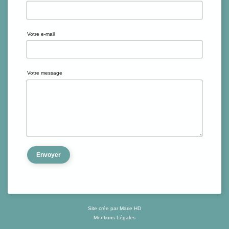
Votre e-mail
Votre message
Envoyer
Site crée par Marie HD
Mentions Légales