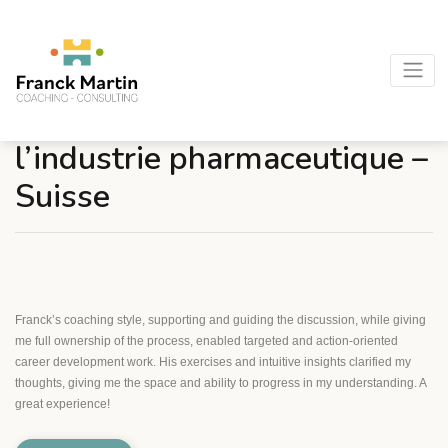
Morgan S. – Cadre dans
l’industrie pharmaceutique –
Suisse
Franck’s coaching style, supporting and guiding the discussion, while giving
me full ownership of the process, enabled targeted and action-oriented
career development work. His exercises and intuitive insights clarified my
thoughts, giving me the space and ability to progress in my understanding. A
great experience!